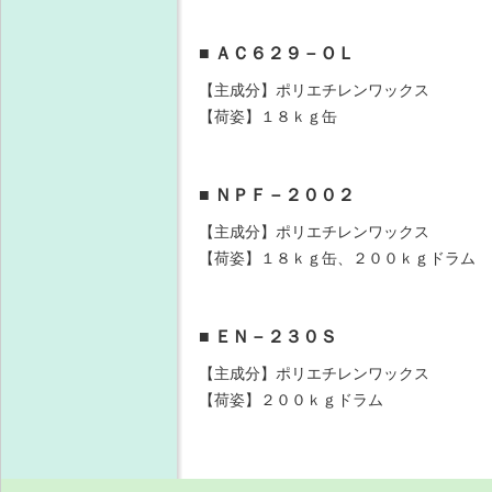
■ ＡＣ６２９－ＯＬ
【主成分】ポリエチレンワックス
【荷姿】１８ｋｇ缶
■ ＮＰＦ－２００２
【主成分】ポリエチレンワックス
【荷姿】１８ｋｇ缶、２００ｋｇドラム
■ ＥＮ－２３０Ｓ
【主成分】ポリエチレンワックス
【荷姿】２００ｋｇドラム